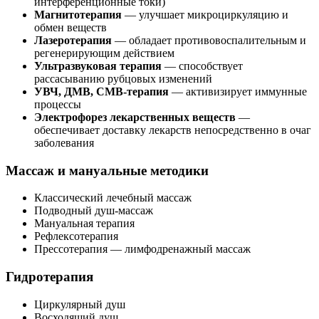
интерференционные токи)
Магнитотерапия
— улучшает микроциркуляцию и
обмен веществ
Лазеротерапия
— обладает противовоспалительным и
регенерирующим действием
Ультразвуковая терапия
— способствует
рассасыванию рубцовых изменений
УВЧ, ДМВ, СМВ-терапия
— активизирует иммунные
процессы
Электрофорез лекарственных веществ
—
обеспечивает доставку лекарств непосредственно в очаг
заболевания
Массаж и мануальные методики
Классический лечебный массаж
Подводный душ-массаж
Мануальная терапия
Рефлексотерапия
Прессотерапия — лимфодренажный массаж
Гидротерапия
Циркулярный душ
Восходящий душ