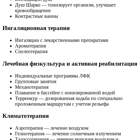
Душ Шарко — тонизирует организм, улучшает
кровообращение
Контрастные ванны
Ингаляционная терапия
Ингаляции с лекарственными препаратами
Ароматерапия
Спелеотерапия
Лечебная физкультура и активная реабилитация
Индивидуальные программы ЛФК
Групповые занятия
Механотерапия
Плавание в бассейне с ионизированной водой
Терренкур — дозированная ходьба по специально
проложенным маршрутам с учетом рельефа
Климатотерапия
Аэротерапия — лечение воздухом
Гелиотерапия — лечение солнечным излучением
Талассотерапия — лечение морским воздухом и