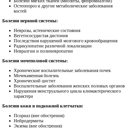
Болезни мягких тканей (миозиты, фибромиалгии)
Остеопороз и другие метаболические заболевания
костей
Болезни нервной системы:
Неврозы, астенические состояния
Вегетососудистая дистония
Последствия нарушений мозгового кровообращения
Радикулопатии различной локализации
Невралгии и полиневропатии
Болезни мочеполовой системы:
Хронические воспалительные заболевания почек
Мочекаменная болезнь
Хронический цистит
Воспалительные заболевания женских половых органов
Нарушения менструального цикла климактерического
характера
Болезни кожи и подкожной клетчатки:
Псориаз (вне обострения)
Нейродермиты
Экзема (вне обострения)