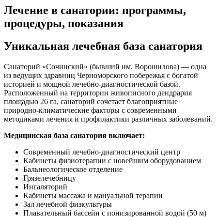
Лечение в санатории: программы,
процедуры, показания
Уникальная лечебная база санатория
Санаторий «Сочинский» (бывший им. Ворошилова) — одна
из ведущих здравниц Черноморского побережья с богатой
историей и мощной лечебно-диагностической базой.
Расположенный на территории живописного дендрария
площадью 26 га, санаторий сочетает благоприятные
природно-климатические факторы с современными
методиками лечения и профилактики различных заболеваний.
Медицинская база санатория включает:
Современный лечебно-диагностический центр
Кабинеты физиотерапии с новейшим оборудованием
Бальнеологическое отделение
Грязелечебницу
Ингаляторий
Кабинеты массажа и мануальной терапии
Зал лечебной физкультуры
Плавательный бассейн с ионизированной водой (50 м)