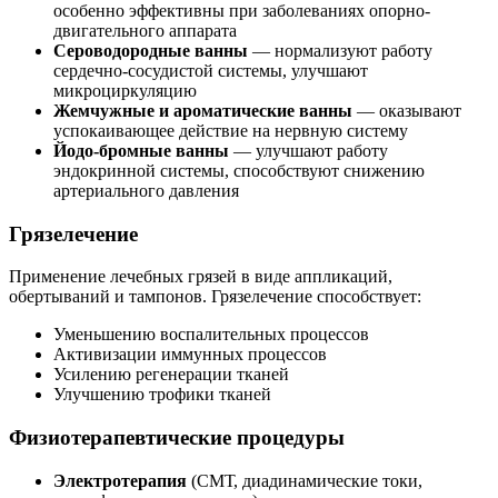
особенно эффективны при заболеваниях опорно-
двигательного аппарата
Сероводородные ванны
— нормализуют работу
сердечно-сосудистой системы, улучшают
микроциркуляцию
Жемчужные и ароматические ванны
— оказывают
успокаивающее действие на нервную систему
Йодо-бромные ванны
— улучшают работу
эндокринной системы, способствуют снижению
артериального давления
Грязелечение
Применение лечебных грязей в виде аппликаций,
обертываний и тампонов. Грязелечение способствует:
Уменьшению воспалительных процессов
Активизации иммунных процессов
Усилению регенерации тканей
Улучшению трофики тканей
Физиотерапевтические процедуры
Электротерапия
(СМТ, диадинамические токи,